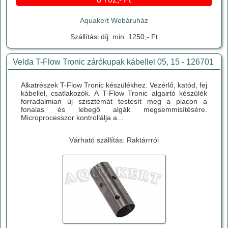
Aquakert Webáruház
Szállítási díj: min. 1250,- Ft
Velda T-Flow Tronic zárókupak kábellel 05, 15 - 126701
Alkatrészek T-Flow Tronic készülékhez. Vezérlő, katód, fej
kábellel, csatlakozók. A T-Flow Tronic algairtó készülék
forradalmian új szisztémát testesít meg a piacon a
fonalas és lebegő algák megsemmisítésére.
Microprocesszor kontrollálja a...
Várható szállítás: Raktárrról