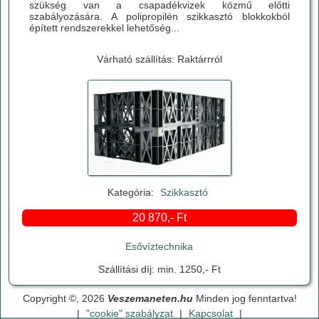
szükség van a csapadékvizek közmű előtti
szabályozására. A polipropilén szikkasztó blokkokból
épített rendszerekkel lehetőség...
Várható szállítás: Raktárrról
Kategória:
Szikkasztó
20 870,- Ft
Esővíztechnika
Szállítási díj: min. 1250,- Ft
Copyright ©, 2026
Veszemaneten.hu
Minden jog fenntartva!
|
"cookie" szabályzat
|
Kapcsolat
|