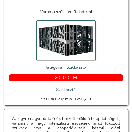
Várható szállítás: Raktárrról
Kategória:
Szikkasztó
20 870,- Ft
Szikkasztó
Szállítási díj: min. 1250,- Ft
Az egyre nagyobb tető és burkolt felületű beépítettségek,
valamint a nagy intenzitású esőzések miatt fokozott
szükség van a csapadékvizek közmű előtti