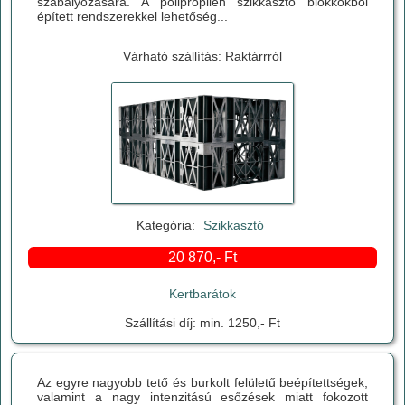
szabályozására. A polipropilén szikkasztó blokkokból
épített rendszerekkel lehetőség...
Várható szállítás: Raktárrról
Kategória:
Szikkasztó
20 870,- Ft
Kertbarátok
Szállítási díj: min. 1250,- Ft
Az egyre nagyobb tető és burkolt felületű beépítettségek,
valamint a nagy intenzitású esőzések miatt fokozott