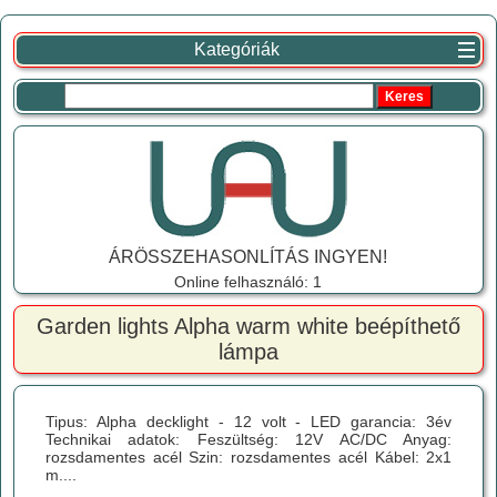
Kategóriák
ÁRÖSSZEHASONLÍTÁS INGYEN!
Online felhasználó: 1
Garden lights Alpha warm white beépíthető
lámpa
Tipus: Alpha decklight - 12 volt - LED garancia: 3év
Technikai adatok: Feszültség: 12V AC/DC Anyag:
rozsdamentes acél Szin: rozsdamentes acél Kábel: 2x1
m....