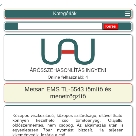
Kategóriák
ÁRÖSSZEHASONLÍTÁS INGYEN!
Online felhasználó: 4
Metsan EMS TL-5543 tömítő és
menetrögzítő
Közepes viszkozitású, közepes szilárdságú, eltávolítható,
könnyen kezelhető cső tömítőanyag. Olajálló,
oldószermentes, nem csöpög. Az alkalmazás után is
egyenletesen 7bar nyomást biztosít. Ha teljesen
kikeményedik, lezárja a cső...