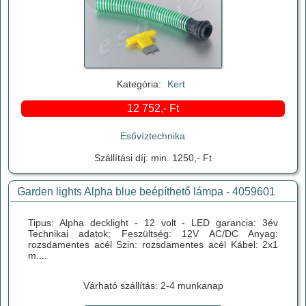
Kategória:
Kert
12 752,- Ft
Esővíztechnika
Szállítási díj: min. 1250,- Ft
Garden lights Alpha blue beépíthető lámpa - 4059601
Tipus: Alpha decklight - 12 volt - LED garancia: 3év
Technikai adatok: Feszültség: 12V AC/DC Anyag:
rozsdamentes acél Szin: rozsdamentes acél Kábel: 2x1
m....
Várható szállítás: 2-4 munkanap