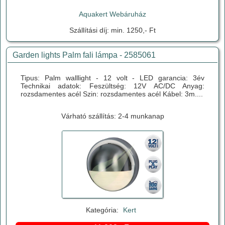
Aquakert Webáruház
Szállítási díj: min. 1250,- Ft
Garden lights Palm fali lámpa - 2585061
Tipus: Palm walllight - 12 volt - LED garancia: 3év
Technikai adatok: Feszültség: 12V AC/DC Anyag:
rozsdamentes acél Szin: rozsdamentes acél Kábel: 3m....
Várható szállítás: 2-4 munkanap
Kategória:
Kert