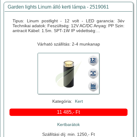
Garden lights Linum álló kerti lámpa - 2519061
Tipus: Linum postlight - 12 volt - LED garancia: 3év
Technikai adatok: Feszültség: 12V AC/DC Anyag: PP Szin:
antracit Kábel: 1.5m. SPT-1W IP védettség:...
Várható szállítás: 2-4 munkanap
Kategória:
Kert
11 485,- Ft
Kertbarátok
Szállítási díj: min. 1250,- Ft